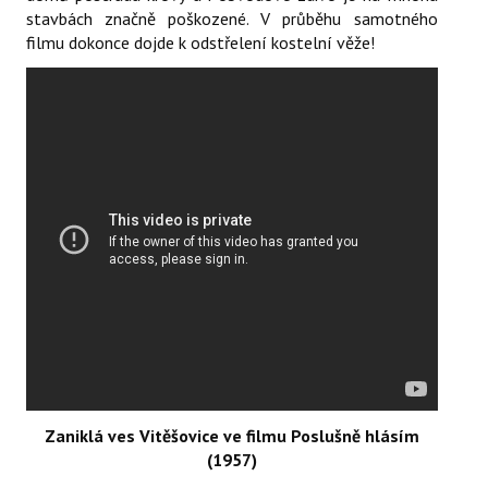
stavbách značně poškozené. V průběhu samotného
filmu dokonce dojde k odstřelení kostelní věže!
Zaniklá ves Vitěšovice ve filmu Poslušně hlásím
(1957)