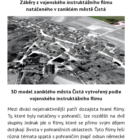
Záběry z vojenského instruktážního filmu
natáčeného v zaniklém městě Čistá
3D model zaniklého města Čistá vytvořený podle
vojenského instruktážního filmu
Mezi diváci nejatraktivnější patří dozajista hrané filmy.
Ty, které byly natáčeny v pohraničí, lze rozdělit na dvě
skupiny. Jednak jde o filmy, které se přímo svým dějem
dotýkají života v pohraničních oblastech. Tyto filmy řeší
různá témata spjatá s pohraničím (např. odsun německé