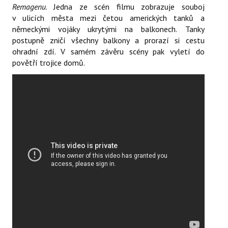
Remagenu
. Jedna ze scén filmu zobrazuje souboj
v ulicích města mezi četou amerických tanků a
německými vojáky ukrytými na balkonech. Tanky
postupně zničí všechny balkony a prorazí si cestu
ohradní zdí. V samém závěru scény pak vyletí do
povětří trojice domů.