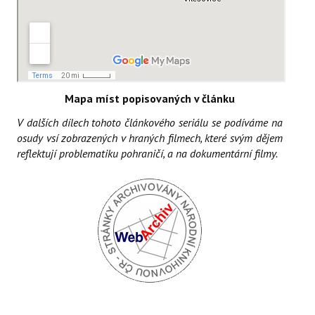
Mapa míst popisovaných v článku
V dalších dílech tohoto článkového seriálu se podíváme na
osudy vsí zobrazených v hraných filmech, které svým dějem
reflektují problematiku pohraničí, a na dokumentární filmy.