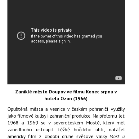
Zaniklé město Doupov ve filmu Konec srpna v
hotelu Ozon (1966)
Opuštěná města a vesnice v českém pohraničí využily
jako filmové kulisy i zahraniční produkce. Na přelomu let
1968 a 1969 se v severočeském Mostě, který měl
zanedlouho ustoupit těžbě hnědého uhlí, natáčel
americký film z období druhé světové války
Most u